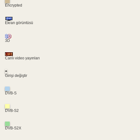
Encrypted
Ekran görüntüsü
3D
Canlı video yayınları
+
Girişi değiştir
DVB-S
DVB-S2
DVB-S2X