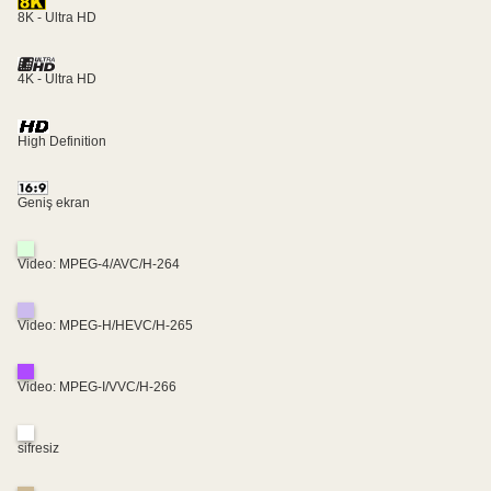
8K - Ultra HD
4K - Ultra HD
High Definition
Geniş ekran
Video: MPEG-4/AVC/H-264
Video: MPEG-H/HEVC/H-265
Video: MPEG-I/VVC/H-266
sifresiz