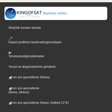
Başlangıç sayfası
Giriş/Sık sorulan sorular
Kişisel profilinizi tesbit edin/güncelleyin
Yorumunuz/güncellemeler
Yorum ve düşüncelerinizi gönderin
en son guncelleme (News)
en son guncelleme
(News, sifresiz)
en son guncelleme (News, Hotbird 13°E)