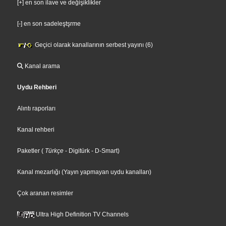
[+] en son ilave ve değişiklikler
[-] en son sadeleştşrme
Geçici olarak kanallarının serbest yayını (6)
Kanal arama
Uydu Rehberi
Alıntı raporları
Kanal rehberi
Paketler
(
Türkçe
- Digitürk
- D-Smart
)
Kanal mezarlığı (Yayın yapmayan uydu kanalları)
Çok aranan resimler
Ultra High Definition TV Channels