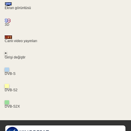
Ekran görüntüsü
3D
Canlı video yayınları
+
Girişi değiştir
DVB-S
DVB-S2
DVB-S2X