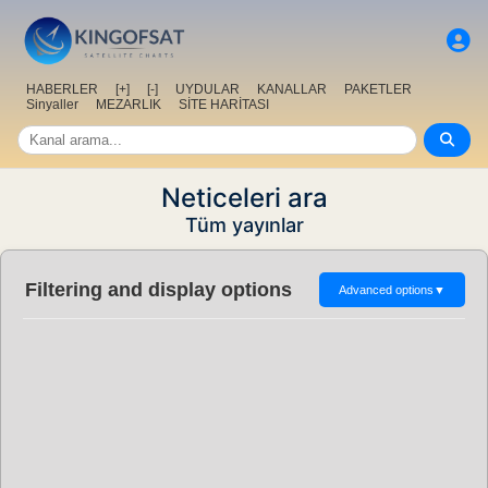
HABERLER
[+]
[-]
UYDULAR
KANALLAR
PAKETLER
Sinyaller
MEZARLIK
SİTE HARİTASI
Neticeleri ara
Tüm yayınlar
Filtering and display options
Advanced options
▼