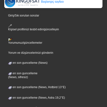
Başlangıç sayfası
Giriş/Sık sorulan sorular
Kişisel profilinizi tesbit edin/güncelleyin
Yorumunuz/güncellemeler
Yorum ve düşüncelerinizi gönderin
en son guncelleme (News)
en son guncelleme
(News, sifresiz)
en son guncelleme (News, Hotbird 13°E)
en son guncelleme (News, Astra 19,2°E)