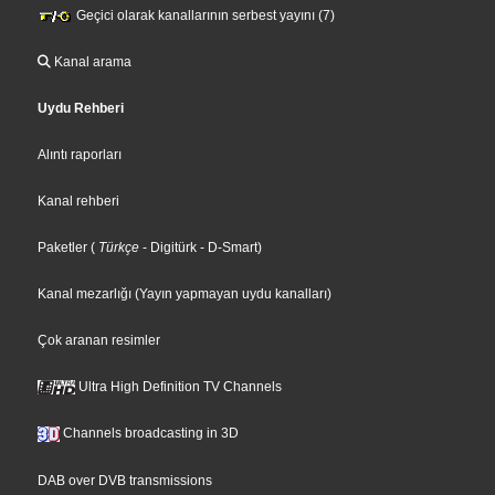
Geçici olarak kanallarının serbest yayını (7)
Kanal arama
Uydu Rehberi
Alıntı raporları
Kanal rehberi
Paketler
(
Türkçe
- Digitürk
- D-Smart
)
Kanal mezarlığı (Yayın yapmayan uydu kanalları)
Çok aranan resimler
Ultra High Definition TV Channels
Channels broadcasting in 3D
DAB over DVB transmissions