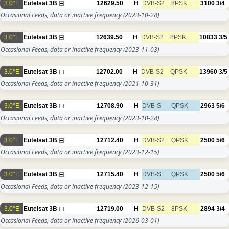
3.0°E
Eutelsat 3B
12629.50
H
DVB-S2
8PSK
3100
3/4
Occasional Feeds, data or inactive frequency
(2023-10-28)
3.0°E
Eutelsat 3B
12639.50
H
DVB-S2
8PSK
10833
3/5
Occasional Feeds, data or inactive frequency
(2023-11-03)
3.0°E
Eutelsat 3B
12702.00
H
DVB-S2
QPSK
13960
3/5
Occasional Feeds, data or inactive frequency
(2021-10-31)
3.0°E
Eutelsat 3B
12708.90
H
DVB-S
QPSK
2963
5/6
Occasional Feeds, data or inactive frequency
(2023-10-28)
3.0°E
Eutelsat 3B
12712.40
H
DVB-S2
QPSK
2500
5/6
Occasional Feeds, data or inactive frequency
(2023-12-15)
3.0°E
Eutelsat 3B
12715.40
H
DVB-S
QPSK
2500
5/6
Occasional Feeds, data or inactive frequency
(2023-12-15)
3.0°E
Eutelsat 3B
12719.00
H
DVB-S2
8PSK
2894
3/4
Occasional Feeds, data or inactive frequency
(2026-03-01)