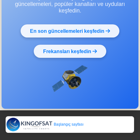
güncellemeleri, popüler kanalları ve uyduları
keşfedin.
En son güncellemeleri keşfedin
Frekansları keşfedin
Başlangıç sayfası