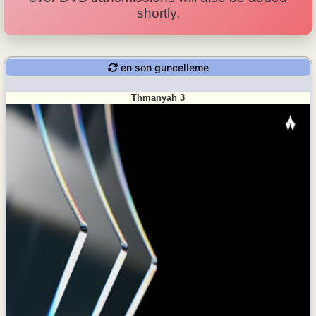
shortly.
en son guncelleme
Thmanyah 3