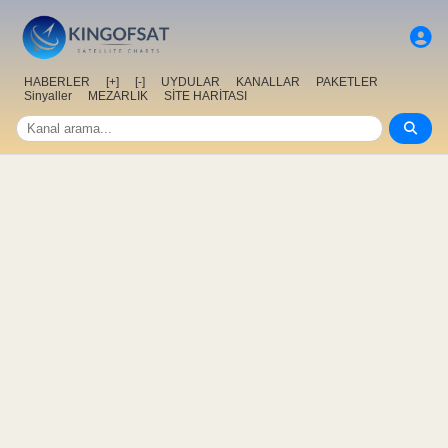
HABERLER
[+]
[-]
UYDULAR
KANALLAR
PAKETLER
Sinyaller
MEZARLIK
SİTE HARİTASI