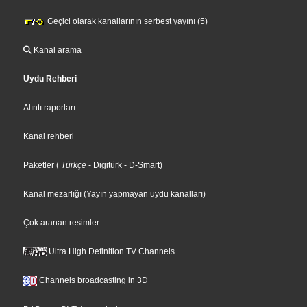
Geçici olarak kanallarının serbest yayını (5)
Kanal arama
Uydu Rehberi
Alıntı raporları
Kanal rehberi
Paketler
(
Türkçe
- Digitürk
- D-Smart
)
Kanal mezarlığı (Yayın yapmayan uydu kanalları)
Çok aranan resimler
Ultra High Definition TV Channels
Channels broadcasting in 3D