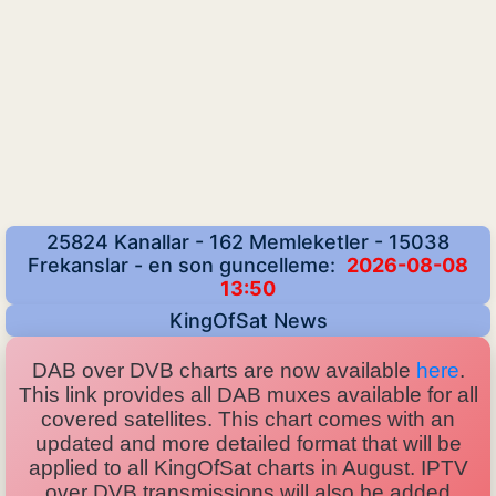
25824 Kanallar - 162 Memleketler - 15038
Frekanslar - en son guncelleme:
2026-08-08
13:50
KingOfSat News
DAB over DVB charts are now available
here
.
This link provides all DAB muxes available for all
covered satellites. This chart comes with an
updated and more detailed format that will be
applied to all KingOfSat charts in August. IPTV
over DVB transmissions will also be added