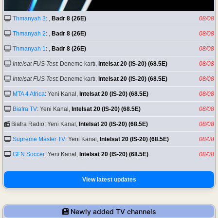
Thmanyah 3
: ,
Badr 8 (26E)
08/08
Thmanyah 2
: ,
Badr 8 (26E)
08/08
Thmanyah 1
: ,
Badr 8 (26E)
08/08
Intelsat FUS Test
: Deneme kartı,
Intelsat 20 (IS-20) (68.5E)
08/08
Intelsat FUS Test
: Deneme kartı,
Intelsat 20 (IS-20) (68.5E)
08/08
MTA 4 Africa
: Yeni Kanal,
Intelsat 20 (IS-20) (68.5E)
08/08
Biafra TV
: Yeni Kanal,
Intelsat 20 (IS-20) (68.5E)
08/08
Biafra Radio: Yeni Kanal,
Intelsat 20 (IS-20) (68.5E)
08/08
Supreme Master TV
: Yeni Kanal,
Intelsat 20 (IS-20) (68.5E)
08/08
GFN Soccer
: Yeni Kanal,
Intelsat 20 (IS-20) (68.5E)
08/08
View latest updates
Newly added TV channels