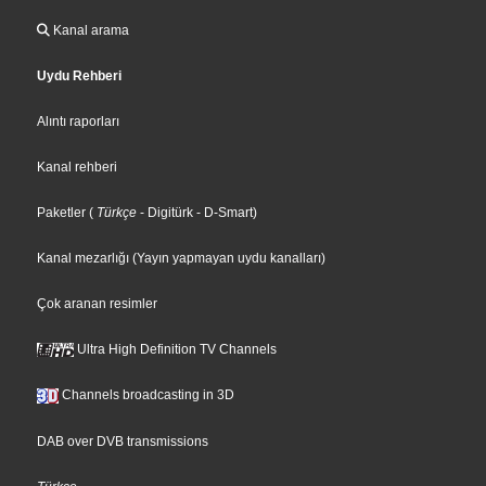
Kanal arama
Uydu Rehberi
Alıntı raporları
Kanal rehberi
Paketler
(
Türkçe
- Digitürk
- D-Smart
)
Kanal mezarlığı (Yayın yapmayan uydu kanalları)
Çok aranan resimler
Ultra High Definition TV Channels
Channels broadcasting in 3D
DAB over DVB transmissions