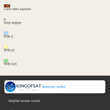
Canlı video yayınları
+
Girişi değiştir
DVB-S
DVB-S2
DVB-S2X
Başlangıç sayfası
Giriş/Sık sorulan sorular