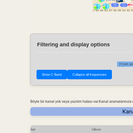
Filtering and display options
[+] en so
Böyle bir kanal yok veya yazılım hatası var.Kanal aramalarınıza
Kana
Adı
Ülkesi