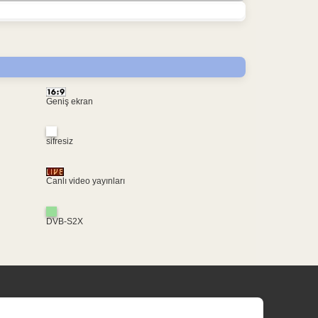
Geniş ekran
sifresiz
Canlı video yayınları
DVB-S2X