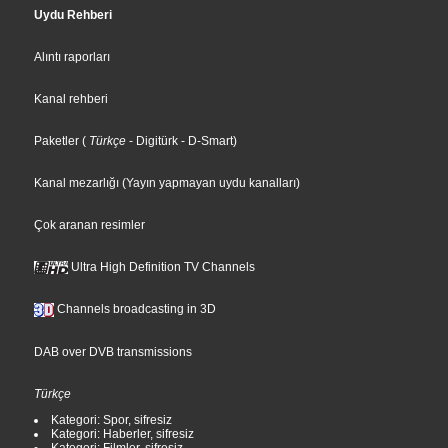
Uydu Rehberi
Alıntı raporları
Kanal rehberi
Paketler
(
Türkçe
- Digitürk
- D-Smart
)
Kanal mezarlığı (Yayın yapmayan uydu kanalları)
Çok aranan resimler
Ultra High Definition TV Channels
Channels broadcasting in 3D
DAB over DVB transmissions
Türkçe
Kategori: Spor, sifresiz
Kategori: Haberler, sifresiz
Kategori: Filmler, sifresiz