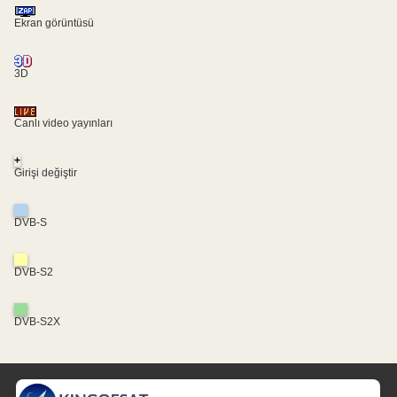
Ekran görüntüsü
3D
Canlı video yayınları
+
Girişi değiştir
DVB-S
DVB-S2
DVB-S2X