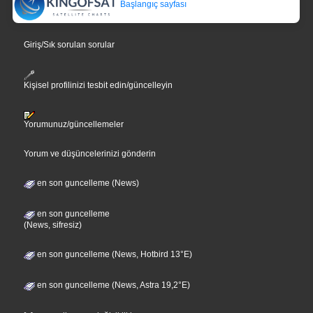
Başlangıç sayfası
Giriş/Sık sorulan sorular
Kişisel profilinizi tesbit edin/güncelleyin
Yorumunuz/güncellemeler
Yorum ve düşüncelerinizi gönderin
en son guncelleme (News)
en son guncelleme
(News, sifresiz)
en son guncelleme (News, Hotbird 13°E)
en son guncelleme (News, Astra 19,2°E)