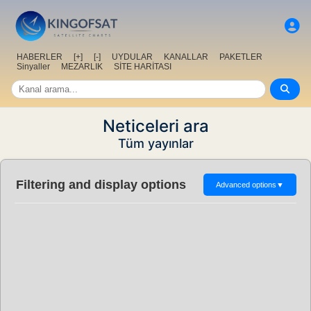
HABERLER
[+]
[-]
UYDULAR
KANALLAR
PAKETLER
Sinyaller
MEZARLIK
SİTE HARİTASI
Neticeleri ara
Tüm yayınlar
Filtering and display options
Advanced options
▼