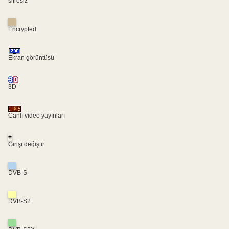
sifresiz
Encrypted
Ekran görüntüsü
3D
Canlı video yayınları
+
Girişi değiştir
DVB-S
DVB-S2