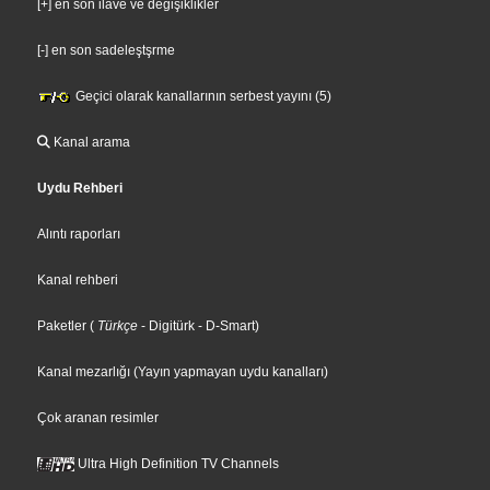
[+] en son ilave ve değişiklikler
[-] en son sadeleştşrme
Geçici olarak kanallarının serbest yayını (5)
Kanal arama
Uydu Rehberi
Alıntı raporları
Kanal rehberi
Paketler
(
Türkçe
- Digitürk
- D-Smart
)
Kanal mezarlığı (Yayın yapmayan uydu kanalları)
Çok aranan resimler
Ultra High Definition TV Channels