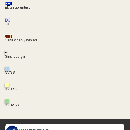
Ekran görüntüsü
3D
Canlı video yayınları
+
Girişi değiştir
DVB-S
DVB-S2
DVB-S2X