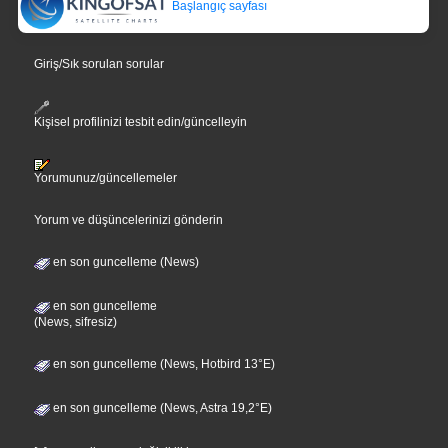
Başlangıç sayfası
Giriş/Sık sorulan sorular
Kişisel profilinizi tesbit edin/güncelleyin
Yorumunuz/güncellemeler
Yorum ve düşüncelerinizi gönderin
en son guncelleme (News)
en son guncelleme
(News, sifresiz)
en son guncelleme (News, Hotbird 13°E)
en son guncelleme (News, Astra 19,2°E)