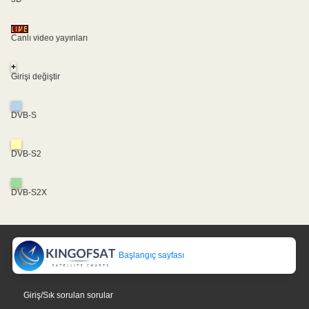
Canlı video yayınları
+
Girişi değiştir
DVB-S
DVB-S2
DVB-S2X
Başlangıç sayfası
Giriş/Sık sorulan sorular