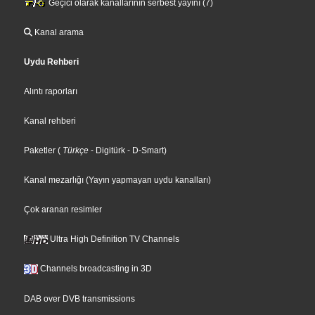
Geçici olarak kanallarının serbest yayını (7)
Kanal arama
Uydu Rehberi
Alıntı raporları
Kanal rehberi
Paketler
(
Türkçe
- Digitürk
- D-Smart
)
Kanal mezarlığı (Yayın yapmayan uydu kanalları)
Çok aranan resimler
Ultra High Definition TV Channels
Channels broadcasting in 3D
DAB over DVB transmissions