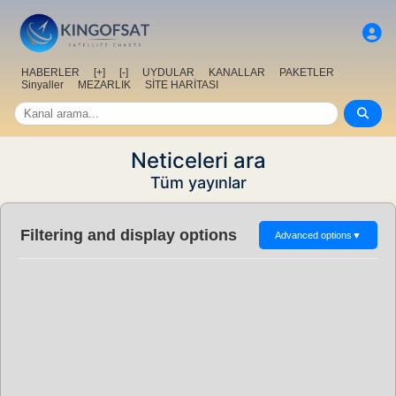
HABERLER
[+]
[-]
UYDULAR
KANALLAR
PAKETLER
Sinyaller
MEZARLIK
SİTE HARİTASI
Neticeleri ara
Tüm yayınlar
Filtering and display options
Advanced options
▼