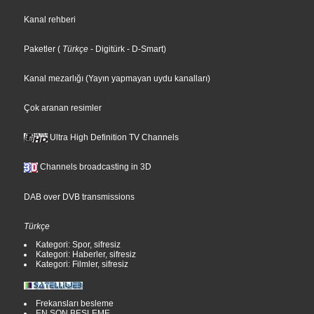
Kanal rehberi
Paketler
(
Türkçe
- Digitürk
- D-Smart
)
Kanal mezarlığı (Yayın yapmayan uydu kanalları)
Çok aranan resimler
Ultra High Definition TV Channels
Channels broadcasting in 3D
DAB over DVB transmissions
Türkçe
Kategori: Spor, sifresiz
Kategori: Haberler, sifresiz
Kategori: Filmler, sifresiz
Frekansları besleme
EN SON BESLEME