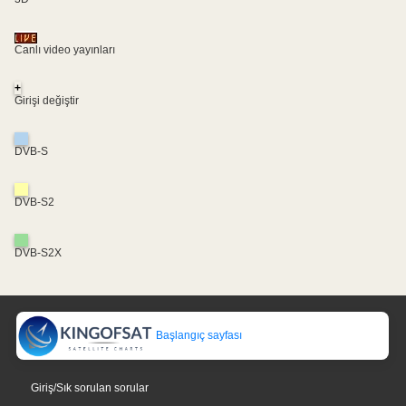
Canlı video yayınları
+
Girişi değiştir
DVB-S
DVB-S2
DVB-S2X
Başlangıç sayfası
Giriş/Sık sorulan sorular