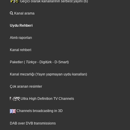
Geçici olarak kanallarının serbest yayını (6)
Kanal arama
Uydu Rehberi
Alıntı raporları
Kanal rehberi
Paketler
(
Türkçe
- Digitürk
- D-Smart
)
Kanal mezarlığı (Yayın yapmayan uydu kanalları)
Çok aranan resimler
Ultra High Definition TV Channels
Channels broadcasting in 3D
DAB over DVB transmissions