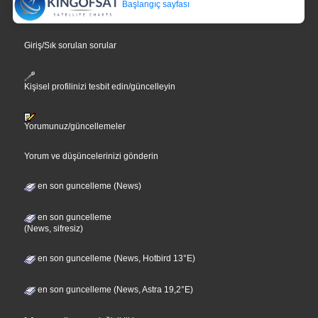
Başlangıç sayfası
Giriş/Sık sorulan sorular
Kişisel profilinizi tesbit edin/güncelleyin
Yorumunuz/güncellemeler
Yorum ve düşüncelerinizi gönderin
en son guncelleme (News)
en son guncelleme
(News, sifresiz)
en son guncelleme (News, Hotbird 13°E)
en son guncelleme (News, Astra 19,2°E)