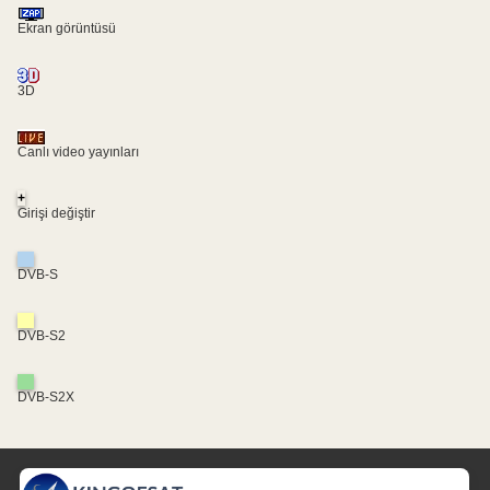
Ekran görüntüsü
3D
Canlı video yayınları
+
Girişi değiştir
DVB-S
DVB-S2
DVB-S2X