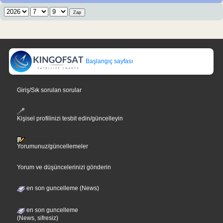
Başlangıç sayfası
Giriş/Sık sorulan sorular
Kişisel profilinizi tesbit edin/güncelleyin
Yorumunuz/güncellemeler
Yorum ve düşüncelerinizi gönderin
en son guncelleme (News)
en son guncelleme
(News, sifresiz)