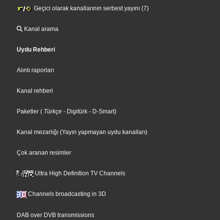
Geçici olarak kanallarının serbest yayını (7)
Kanal arama
Uydu Rehberi
Alıntı raporları
Kanal rehberi
Paketler
(
Türkçe
- Digitürk
- D-Smart
)
Kanal mezarlığı (Yayın yapmayan uydu kanalları)
Çok aranan resimler
Ultra High Definition TV Channels
Channels broadcasting in 3D
DAB over DVB transmissions