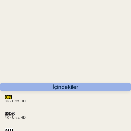
İçindekiler
8K - Ultra HD
4K - Ultra HD