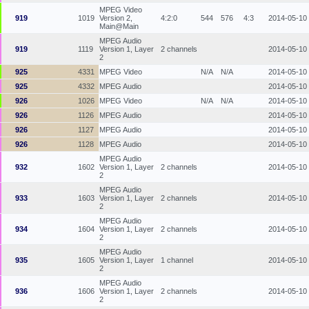
MPEG Video
919
1019
Version 2,
4:2:0
544
576
4:3
2014-05-10
Main@Main
MPEG Audio
919
1119
Version 1, Layer
2 channels
2014-05-10
2
925
4331
MPEG Video
N/A
N/A
2014-05-10
925
4332
MPEG Audio
2014-05-10
926
1026
MPEG Video
N/A
N/A
2014-05-10
926
1126
MPEG Audio
2014-05-10
926
1127
MPEG Audio
2014-05-10
926
1128
MPEG Audio
2014-05-10
MPEG Audio
932
1602
Version 1, Layer
2 channels
2014-05-10
2
MPEG Audio
933
1603
Version 1, Layer
2 channels
2014-05-10
2
MPEG Audio
934
1604
Version 1, Layer
2 channels
2014-05-10
2
MPEG Audio
935
1605
Version 1, Layer
1 channel
2014-05-10
2
MPEG Audio
936
1606
Version 1, Layer
2 channels
2014-05-10
2