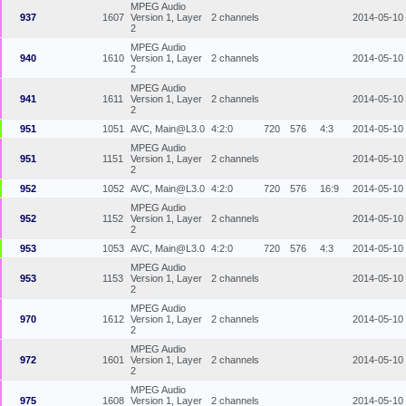
MPEG Audio
937
1607
Version 1, Layer
2 channels
2014-05-10
2
MPEG Audio
940
1610
Version 1, Layer
2 channels
2014-05-10
2
MPEG Audio
941
1611
Version 1, Layer
2 channels
2014-05-10
2
951
1051
AVC, Main@L3.0
4:2:0
720
576
4:3
2014-05-10
MPEG Audio
951
1151
Version 1, Layer
2 channels
2014-05-10
2
952
1052
AVC, Main@L3.0
4:2:0
720
576
16:9
2014-05-10
MPEG Audio
952
1152
Version 1, Layer
2 channels
2014-05-10
2
953
1053
AVC, Main@L3.0
4:2:0
720
576
4:3
2014-05-10
MPEG Audio
953
1153
Version 1, Layer
2 channels
2014-05-10
2
MPEG Audio
970
1612
Version 1, Layer
2 channels
2014-05-10
2
MPEG Audio
972
1601
Version 1, Layer
2 channels
2014-05-10
2
MPEG Audio
975
1608
Version 1, Layer
2 channels
2014-05-10