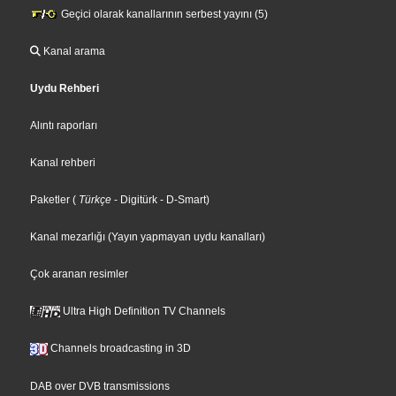
Geçici olarak kanallarının serbest yayını (5)
Kanal arama
Uydu Rehberi
Alıntı raporları
Kanal rehberi
Paketler
(
Türkçe
- Digitürk
- D-Smart
)
Kanal mezarlığı (Yayın yapmayan uydu kanalları)
Çok aranan resimler
Ultra High Definition TV Channels
Channels broadcasting in 3D
DAB over DVB transmissions