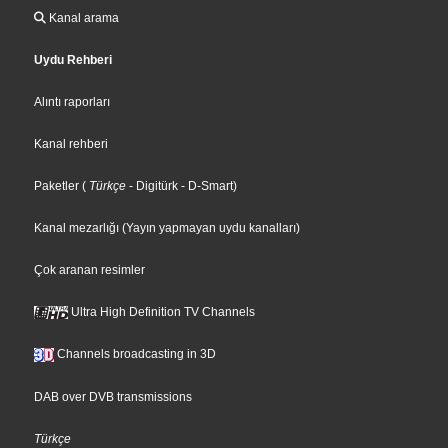
Kanal arama
Uydu Rehberi
Alıntı raporları
Kanal rehberi
Paketler
(
Türkçe
- Digitürk
- D-Smart
)
Kanal mezarlığı (Yayın yapmayan uydu kanalları)
Çok aranan resimler
Ultra High Definition TV Channels
Channels broadcasting in 3D
DAB over DVB transmissions
Türkçe