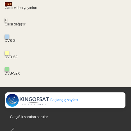
Canlı video yayınları
+
Girişi değiştir
DVB-S
DVB-S2
DVB-S2X
Başlangıç sayfası
Giriş/Sık sorulan sorular