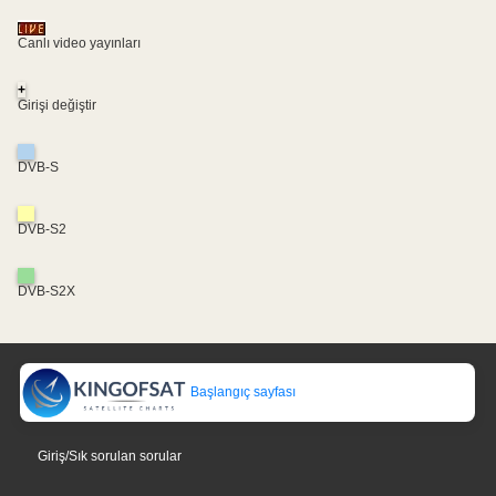
Canlı video yayınları
+
Girişi değiştir
DVB-S
DVB-S2
DVB-S2X
Başlangıç sayfası
Giriş/Sık sorulan sorular