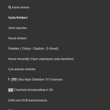
Kanal arama
Uydu Rehberi
Alıntı raporları
Kanal rehberi
Paketler
(
Türkçe
- Digitürk
- D-Smart
)
Kanal mezarlığı (Yayın yapmayan uydu kanalları)
Çok aranan resimler
Ultra High Definition TV Channels
Channels broadcasting in 3D
DAB over DVB transmissions