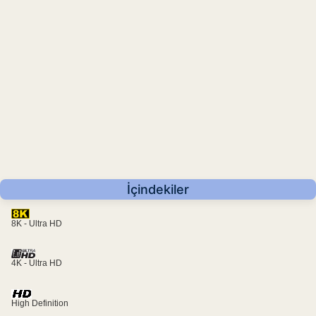
İçindekiler
8K - Ultra HD
4K - Ultra HD
High Definition