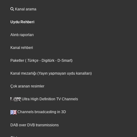
Kanal arama
Uydu Rehberi
Alıntı raporları
Kanal rehberi
Paketler
(
Türkçe
- Digitürk
- D-Smart
)
Kanal mezarlığı (Yayın yapmayan uydu kanalları)
Çok aranan resimler
Ultra High Definition TV Channels
Channels broadcasting in 3D
DAB over DVB transmissions