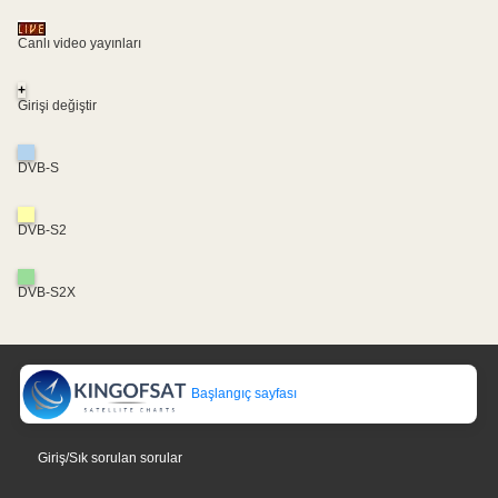
Canlı video yayınları
+
Girişi değiştir
DVB-S
DVB-S2
DVB-S2X
Başlangıç sayfası
Giriş/Sık sorulan sorular