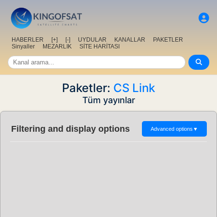
HABERLER
[+]
[-]
UYDULAR
KANALLAR
PAKETLER
Sinyaller
MEZARLIK
SİTE HARİTASI
Paketler:
CS Link
Tüm yayınlar
Filtering and display options
Advanced options
▼