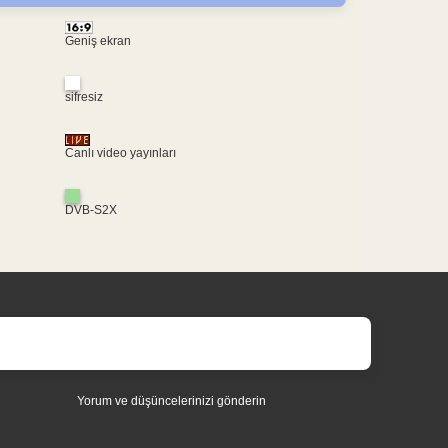
Geniş ekran
sifresiz
Canlı video yayınları
DVB-S2X
Yorum ve düşüncelerinizi gönderin