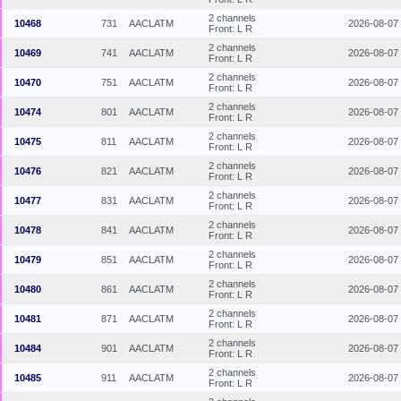
2 channels
10468
731
AACLATM
2026-08-07
Front: L R
2 channels
10469
741
AACLATM
2026-08-07
Front: L R
2 channels
10470
751
AACLATM
2026-08-07
Front: L R
2 channels
10474
801
AACLATM
2026-08-07
Front: L R
2 channels
10475
811
AACLATM
2026-08-07
Front: L R
2 channels
10476
821
AACLATM
2026-08-07
Front: L R
2 channels
10477
831
AACLATM
2026-08-07
Front: L R
2 channels
10478
841
AACLATM
2026-08-07
Front: L R
2 channels
10479
851
AACLATM
2026-08-07
Front: L R
2 channels
10480
861
AACLATM
2026-08-07
Front: L R
2 channels
10481
871
AACLATM
2026-08-07
Front: L R
2 channels
10484
901
AACLATM
2026-08-07
Front: L R
2 channels
10485
911
AACLATM
2026-08-07
Front: L R