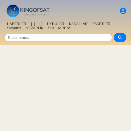
HABERLER
[+]
[-]
UYDULAR
KANALLAR
PAKETLER
Sinyaller
MEZARLIK
SİTE HARİTASI