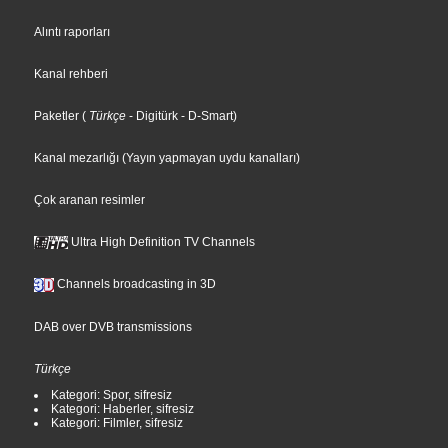
Alıntı raporları
Kanal rehberi
Paketler
(
Türkçe
- Digitürk
- D-Smart
)
Kanal mezarlığı (Yayın yapmayan uydu kanalları)
Çok aranan resimler
Ultra High Definition TV Channels
Channels broadcasting in 3D
DAB over DVB transmissions
Türkçe
Kategori: Spor, sifresiz
Kategori: Haberler, sifresiz
Kategori: Filmler, sifresiz