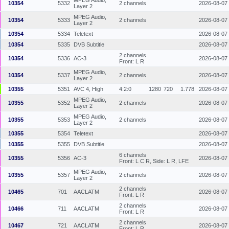
MPEG Audio,
10354
5332
2 channels
2026-08-07
Layer 2
MPEG Audio,
10354
5333
2 channels
2026-08-07
Layer 2
10354
5334
Teletext
2026-08-07
10354
5335
DVB Subtitle
2026-08-07
2 channels
10354
5336
AC-3
2026-08-07
Front: L R
MPEG Audio,
10354
5337
2 channels
2026-08-07
Layer 2
10355
5351
AVC 4, High
4:2:0
1280
720
1.778
2026-08-07
MPEG Audio,
10355
5352
2 channels
2026-08-07
Layer 2
MPEG Audio,
10355
5353
2 channels
2026-08-07
Layer 2
10355
5354
Teletext
2026-08-07
10355
5355
DVB Subtitle
2026-08-07
6 channels
10355
5356
AC-3
2026-08-07
Front: L C R, Side: L R, LFE
MPEG Audio,
10355
5357
2 channels
2026-08-07
Layer 2
2 channels
10465
701
AACLATM
2026-08-07
Front: L R
2 channels
10466
711
AACLATM
2026-08-07
Front: L R
2 channels
10467
721
AACLATM
2026-08-07
Front: L R